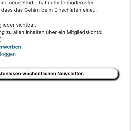
ne neue Studie hat mithilfe modernster
 dass das Gehirn beim Einschlafen eine…
lieder sichtbar.
 zu allen Inhalten über ein Mitgliedskonto!
):
 erwerben
nloggen
stenlosen wöchentlichen Newsletter.