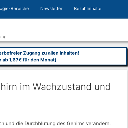
ogie-Bereiche
Newsletter
Bezahlinhalte
ung
befreier Zugang zu allen Inhalten!
n ab 1,67€ für den Monat)
hirn im Wachzustand und
auch und die Durchblutung des Gehirns verändern,