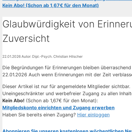
Kein Abo! (Schon ab 1,67€ für den Monat)
Glaubwürdigkeit von Erinne
Zuversicht
22.01.2026
Autor: Dipl.-Psych. Christian Hilscher
Die Begründungen für Erinnerungen bleiben überraschend s
22.01.2026 Auch wenn Erinnerungen mit der Zeit verblas
Dieser Artikel ist nur für angemeldete Mitglieder sichtbar.
Uneingeschränkter und werbefreier Zugang zu allen Inhalt
Kein Abo!
(Schon ab 1,67€ für den Monat):
Mitgliedskonto einrichten und Zugang erwerben
Haben Sie bereits einen Zugang?
Hier einloggen
Abonnieren Sie unseren kostenlosen wöchentlichen Ne