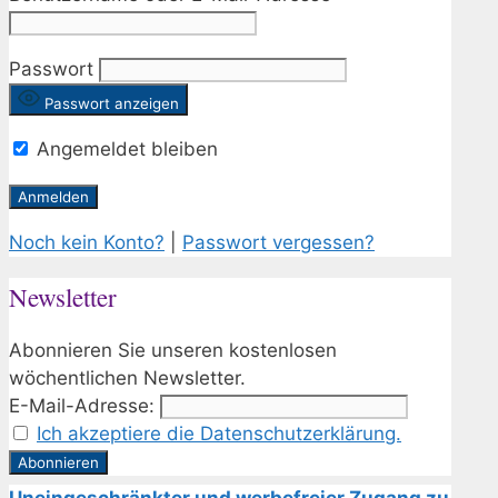
Passwort
Passwort anzeigen
Angemeldet bleiben
Noch kein Konto?
|
Passwort vergessen?
Newsletter
Abonnieren Sie unseren kostenlosen
wöchentlichen Newsletter.
E-Mail-Adresse:
Ich akzeptiere die Datenschutzerklärung.