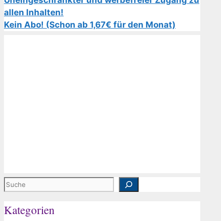
Uneingeschränkter und werbefreier Zugang zu
allen Inhalten!
Kein Abo! (Schon ab 1,67€ für den Monat)
Suchen
Kategorien