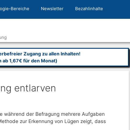
ogie-Bereiche
Newsletter
Bezahlinhalte
ung
befreier Zugang zu allen Inhalten!
n ab 1,67€ für den Monat)
ng entlarven
sie während der Befragung mehrere Aufgaben
Methode zur Erkennung von Lügen zeigt, dass