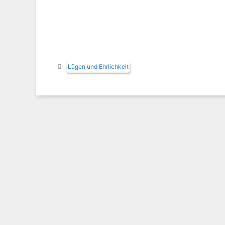
Schlagwörter
Lügen und Ehrlichkeit