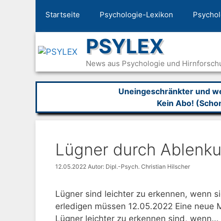
Zum
Startseite
Psychologie-Lexikon
Psychol
Inhalt
springen
PSYLEX
News aus Psychologie und Hirnforsch
Uneingeschränkter und wer
Kein Abo! (Scho
Lügner durch Ablenku
12.05.2022
Autor: Dipl.-Psych. Christian Hilscher
Lügner sind leichter zu erkennen, wenn 
erledigen müssen 12.05.2022 Eine neue 
Lügner leichter zu erkennen sind, wenn…