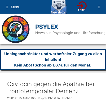
Zum
Menü
Inhalt
springen
PSYLEX
News aus Psychologie und Hirnforschung
Uneingeschränkter und werbefreier Zugang zu allen
Inhalten!
Kein Abo! (Schon ab 1,67€ für den Monat)
Oxytocin gegen die Apathie bei
frontotemporaler Demenz
26.01.2025
Autor: Dipl.-Psych. Christian Hilscher