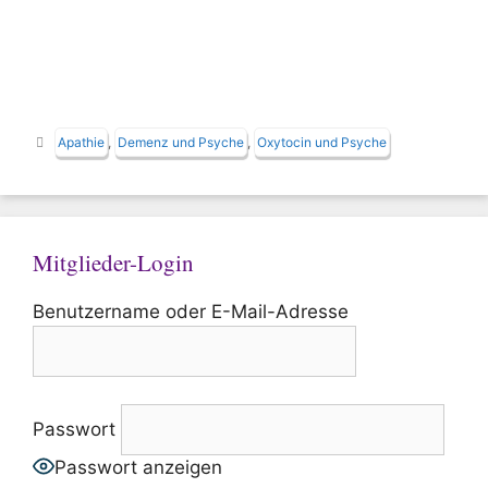
Schlagwörter
Apathie
,
Demenz und Psyche
,
Oxytocin und Psyche
Mitglieder-Login
Benutzername oder E-Mail-Adresse
Passwort
Passwort anzeigen