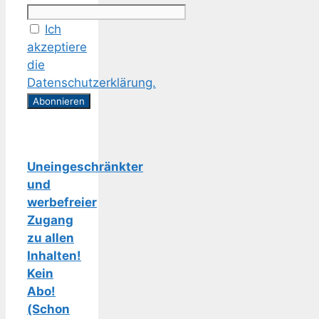
Ich
akzeptiere
die
Datenschutzerklärung.
Uneingeschränkter
und
werbefreier
Zugang
zu allen
Inhalten!
Kein
Abo!
(Schon