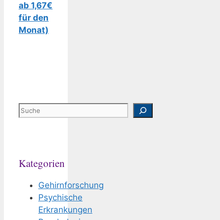
ab 1,67€
für den
Monat)
Suchen
Kategorien
Gehirnforschung
Psychische
Erkrankungen