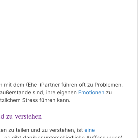
n mit dem (Ehe-)Partner führen oft zu Problemen.
 außerstande sind, ihre eigenen
Emotionen
zu
tzlichem Stress führen kann.
nd zu verstehen
en zu teilen und zu verstehen, ist
eine
– es gibt darüber unterschiedliche Auffassungen),