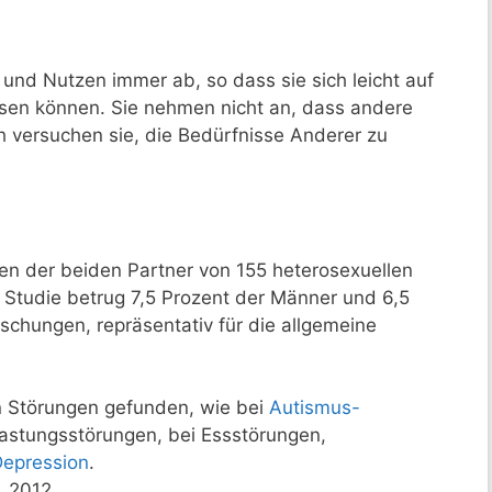
und Nutzen immer ab, so dass sie sich leicht auf
sen können. Sie nehmen nicht an, dass andere
h versuchen sie, die Bedürfnisse Anderer zu
en der beiden Partner von 155 heterosexuellen
r Studie betrug 7,5 Prozent der Männer und 6,5
schungen, repräsentativ für die allgemeine
en Störungen gefunden, wie bei
Autismus-
astungsstörungen, bei Essstörungen,
epression
.
. 2012