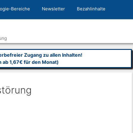
ogie-Bereiche
Newsletter
Bezahlinhalte
ung
befreier Zugang zu allen Inhalten!
n ab 1,67€ für den Monat)
störung