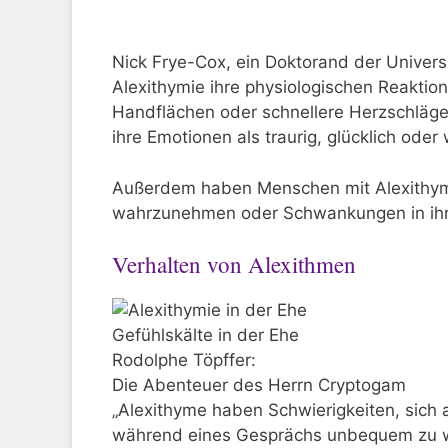
Nick Frye-Cox, ein Doktorand der Univers
Alexithymie ihre physiologischen Reaktio
Handflächen oder schnellere Herzschläge
ihre Emotionen als traurig, glücklich oder 
Außerdem haben Menschen mit Alexithymie
wahrzunehmen oder Schwankungen in ihre
Verhalten von Alexithmen
Gefühlskälte in der Ehe
Rodolphe Töpffer:
Die Abenteuer des Herrn Cryptogam
„Alexithyme haben Schwierigkeiten, sich 
während eines Gesprächs unbequem zu w