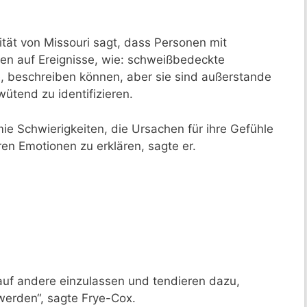
ität von Missouri sagt, dass Personen mit
nen auf Ereignisse, wie: schweißbedeckte
, beschreiben können, aber sie sind außerstande
wütend zu identifizieren.
 Schwierigkeiten, die Ursachen für ihre Gefühle
n Emotionen zu erklären, sagte er.
auf andere einzulassen und tendieren dazu,
erden“, sagte Frye-Cox.