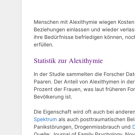
Menschen mit Alexithymie wiegen Kosten 
Beziehungen einlassen und wieder verlas
ihre Bedürfnisse befriedigen können, noc
erfüllen.
Statistik zur Alexithymie
In der Studie sammelten die Forscher Dat
Paaren. Der Anteil von Alexithymen in de
Prozent der Frauen, was laut früheren For
Bevölkerung ist.
Die Eigenschaft wird oft auch bei ander
Spektrum
als auch posttraumatischen Bel
Panikstörungen, Drogenmissbrauch und
D
Quelle: Journal of Family Psychology, Nov