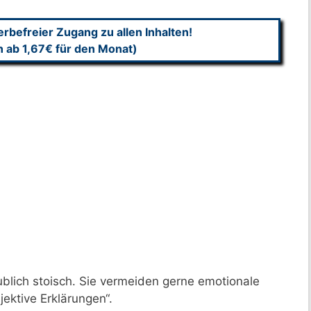
befreier Zugang zu allen Inhalten!
n ab 1,67€ für den Monat)
ublich stoisch. Sie vermeiden gerne emotionale
ektive Erklärungen“.