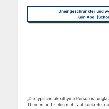
Uneingeschränkter und wer
Kein Abo! (Scho
„Die typische alexithyme Person ist ungla
Themen und zielen mehr auf konkrete, obj