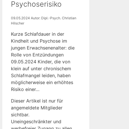
Psychoserisiko
09.05.2024
Autor: Dipl.-Psych. Christian
Hilscher
Kurze Schlafdauer in der
Kindheit und Psychose im
jungen Erwachsenenalter: die
Rolle von Entzündungen
09.05.2024 Kinder, die von
klein auf unter chronischem
Schlafmangel leiden, haben
möglicherweise ein erhöhtes
Risiko einer…
Dieser Artikel ist nur für
angemeldete Mitglieder
sichtbar.
Uneingeschränkter und
werbefreier Zugang zu allen