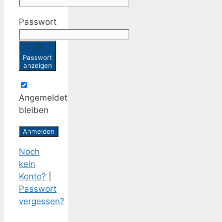
Passwort
Passwort
anzeigen
Angemeldet
bleiben
Noch
kein
Konto?
|
Passwort
vergessen?