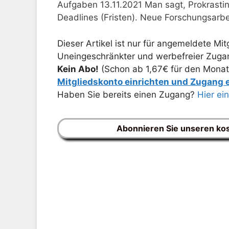
Aufgaben 13.11.2021 Man sagt, Prokrastina
Deadlines (Fristen). Neue Forschungsarb
Dieser Artikel ist nur für angemeldete Mitg
Uneingeschränkter und werbefreier Zugang
Kein Abo!
(Schon ab 1,67€ für den Monat
Mitgliedskonto einrichten und Zugang
Haben Sie bereits einen Zugang?
Hier ei
Abonnieren Sie unseren ko