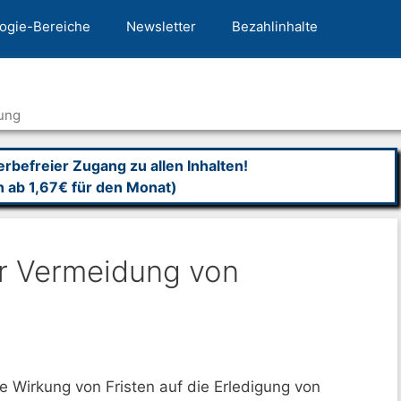
ogie-Bereiche
Newsletter
Bezahlinhalte
ung
befreier Zugang zu allen Inhalten!
n ab 1,67€ für den Monat)
ur Vermeidung von
e Wirkung von Fristen auf die Erledigung von