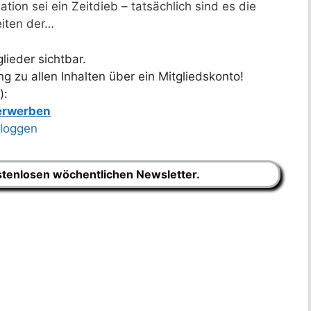
tion sei ein Zeitdieb – tatsächlich sind es die
eiten der…
lieder sichtbar.
 zu allen Inhalten über ein Mitgliedskonto!
):
 erwerben
nloggen
stenlosen wöchentlichen Newsletter.