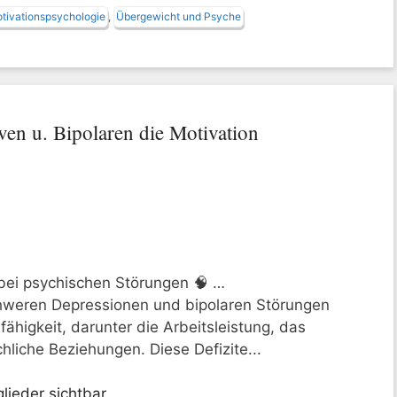
tivationspsychologie
,
Übergewicht und Psyche
n u. Bipolaren die Motivation
bei psychischen Störungen 🧠 …
schweren Depressionen und bipolaren Störungen
fähigkeit, darunter die Arbeitsleistung, das
iche Beziehungen. Diese Defizite...
lieder sichtbar.