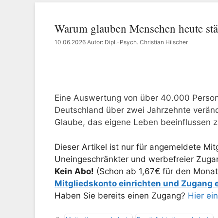
Warum glauben Menschen heute stärk
10.06.2026
Autor: Dipl.-Psych. Christian Hilscher
Eine Auswertung von über 40.000 Persone
Deutschland über zwei Jahrzehnte veränd
Glaube, das eigene Leben beeinflussen z
Dieser Artikel ist nur für angemeldete Mitg
Uneingeschränkter und werbefreier Zugang
Kein Abo!
(Schon ab 1,67€ für den Monat
Mitgliedskonto einrichten und Zugang
Haben Sie bereits einen Zugang?
Hier ei
Schlagwörter