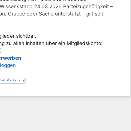
r Wissensstand 24.03.2026 Parteizugehörigkeit –
n, Gruppe oder Sache unterstützt – gilt seit
lieder sichtbar.
 zu allen Inhalten über ein Mitgliedskonto!
):
 erwerben
nloggen
rteilsforschung