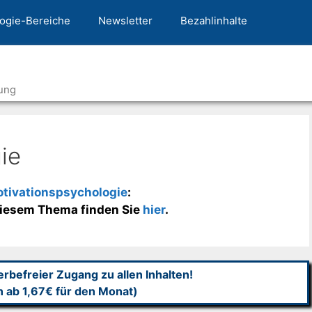
ogie-Bereiche
Newsletter
Bezahlinhalte
ung
ie
tivationspsychologie
:
 diesem Thema finden Sie
hier
.
befreier Zugang zu allen Inhalten!
n ab 1,67€ für den Monat)