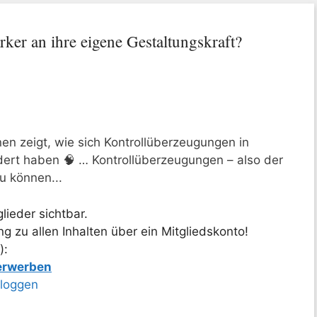
er an ihre eigene Gestaltungskraft?
n zeigt, wie sich Kontrollüberzeugungen in
ert haben 🧠 … Kontrollüberzeugungen – also der
u können...
lieder sichtbar.
 zu allen Inhalten über ein Mitgliedskonto!
):
 erwerben
nloggen