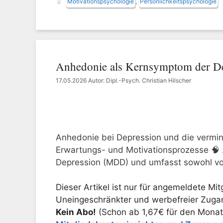
Motivationspsychologie
,
Persönlichkeitspsychologie
Anhedonie als Kernsymptom der De
17.05.2026
Autor: Dipl.-Psych. Christian Hilscher
Anhedonie bei Depression und die vermin
Erwartungs- und Motivationsprozesse 🧠 
Depression (MDD) und umfasst sowohl vo
Dieser Artikel ist nur für angemeldete Mitg
Uneingeschränkter und werbefreier Zugang
Kein Abo!
(Schon ab 1,67€ für den Monat