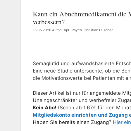
Kann ein Abnehmmedikament die Mo
verbessern?
15.05.2026
Autor: Dipl.-Psych. Christian Hilscher
Semaglutid und aufwandsbasierte Entsch
Eine neue Studie untersuchte, ob die 
die Motivationswerte bei Patienten mit ein
Dieser Artikel ist nur für angemeldete Mitg
Uneingeschränkter und werbefreier Zugang
Kein Abo!
(Schon ab 1,67€ für den Monat
Mitgliedskonto einrichten und Zugang
Haben Sie bereits einen Zugang?
Hier ei