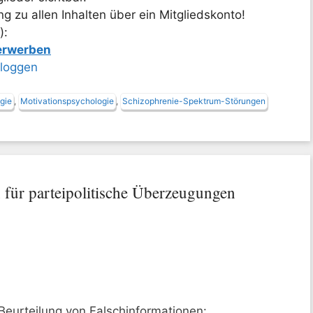
 zu allen Inhalten über ein Mitgliedskonto!
):
 erwerben
nloggen
gie
,
Motivationspsychologie
,
Schizophrenie-Spektrum-Störungen
 für parteipolitische Überzeugungen
Beurteilung von Falschinformationen: