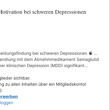
tivation bei schweren Depressionen
eidungsfindung bei schweren Depressionen 🧠 …
Behandlung mit dem Abnehmmedikament Semaglutid
er klinischen Depression (MDD) signifikant...
lieder sichtbar.
 zu allen Inhalten über ein Mitgliedskonto!
):
 erwerben
nloggen