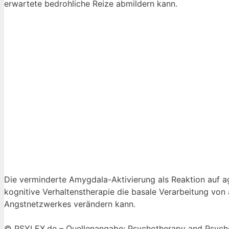
erwartete bedrohliche Reize abmildern kann.
Die verminderte Amygdala-Aktivierung als Reaktion auf ag
kognitive Verhaltenstherapie die basale Verarbeitung von 
Angstnetzwerkes verändern kann.
© PSYLEX.de – Quellenangabe: Psychotherapy and Psyc