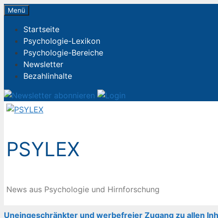
Zum
Menü
Inhalt
Startseite
springen
Psychologie-Lexikon
Psychologie-Bereiche
Newsletter
Bezahlinhalte
PSYLEX
News aus Psychologie und Hirnforschung
Uneingeschränkter und werbefreier Zugang zu allen Inh