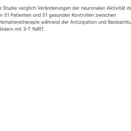
e Studie verglich Veränderungen der neuronalen Aktivität d
n 51 Patienten und 51 gesunden Kontrollen zwischen
Verhaltenstherapie während der Antizipation und Beobacht
ildern mit 3-T fMRT.