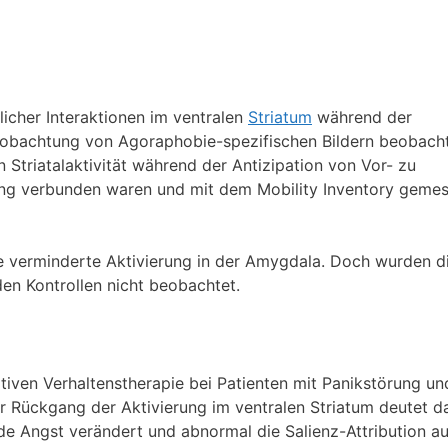
licher Interaktionen im ventralen
Striatum
während der
bachtung von Agoraphobie-spezifischen Bildern beobach
 Striatalaktivität während der Antizipation von Vor- zu
ung verbunden waren und mit dem Mobility Inventory geme
 verminderte Aktivierung in der Amygdala. Doch wurden d
n Kontrollen nicht beobachtet.
iven Verhaltenstherapie bei Patienten mit Panikstörung un
r Rückgang der Aktivierung im ventralen Striatum deutet d
nde Angst verändert und abnormal die Salienz-Attribution au