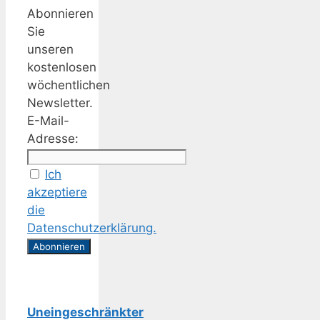
Abonnieren
Sie
unseren
kostenlosen
wöchentlichen
Newsletter.
E-Mail-
Adresse:
Ich
akzeptiere
die
Datenschutzerklärung.
Uneingeschränkter