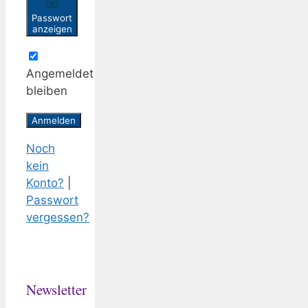
Passwort
anzeigen
Angemeldet
bleiben
Noch
kein
Konto?
|
Passwort
vergessen?
Newsletter