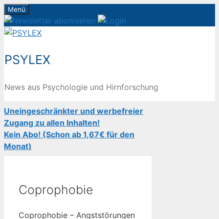
Zum
Menü
Inhalt
springen
PSYLEX
News aus Psychologie und Hirnforschung
Uneingeschränkter und werbefreier
Zugang zu allen Inhalten!
Kein Abo! (Schon ab 1,67€ für den
Monat)
Coprophobie
Coprophobie – Angststörungen