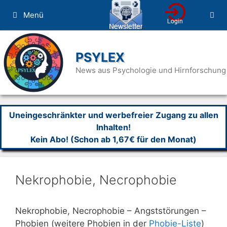
Zum
Menü
Inhalt
springen
PSYLEX
News aus Psychologie und Hirnforschung
Uneingeschränkter und werbefreier Zugang zu allen
Inhalten!
Kein Abo! (Schon ab 1,67€ für den Monat)
Nekrophobie, Necrophobie
Nekrophobie, Necrophobie – Angststörungen –
Phobien (weitere Phobien in der
Phobie-Liste
)