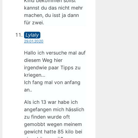
Kind bekommen sollst
kannst du das nicht mehr
machen, du isst ja dann
für zwei.
Lylaly
29.01.2020
Hallo ich versuche mal auf
diesem Weg hier
irgendwie paar Tipps zu
kriegen…
Ich fang mal von anfang
an..
Als ich 13 war habe ich
angefangen mich hässlich
zu finden wurde oft
gemobbt wegen meinem
gewicht hatte 85 kilo bei