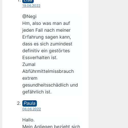
19.06.2022
@Negi
Hm, also was man auf
jeden Fall nach meiner
Erfahrung sagen kann,
dass es sich zumindest
definitiv ein gestörtes
Essverhalten ist.
Zumal
Abführmittelmissbrauch
extrem
gesundheitsschädlich und
gefährlich ist.
Paula
06.06.2022
Hallo.
Mein Anliegen bezieht sich