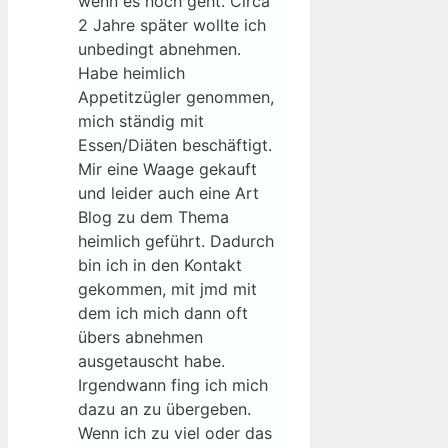
wenn es noch geht. Circa
2 Jahre später wollte ich
unbedingt abnehmen.
Habe heimlich
Appetitzügler genommen,
mich ständig mit
Essen/Diäten beschäftigt.
Mir eine Waage gekauft
und leider auch eine Art
Blog zu dem Thema
heimlich geführt. Dadurch
bin ich in den Kontakt
gekommen, mit jmd mit
dem ich mich dann oft
übers abnehmen
ausgetauscht habe.
Irgendwann fing ich mich
dazu an zu übergeben.
Wenn ich zu viel oder das