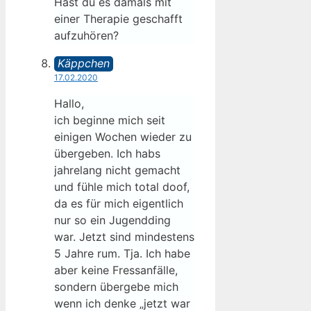
Hast du es damals mit
einer Therapie geschafft
aufzuhören?
Käppchen
17.02.2020
Hallo,
ich beginne mich seit
einigen Wochen wieder zu
übergeben. Ich habs
jahrelang nicht gemacht
und fühle mich total doof,
da es für mich eigentlich
nur so ein Jugendding
war. Jetzt sind mindestens
5 Jahre rum. Tja. Ich habe
aber keine Fressanfälle,
sondern übergebe mich
wenn ich denke „jetzt war