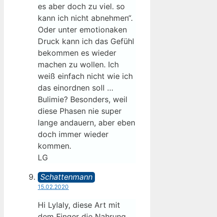
es aber doch zu viel. so
kann ich nicht abnehmen“.
Oder unter emotionaken
Druck kann ich das Gefühl
bekommen es wieder
machen zu wollen. Ich
weiß einfach nicht wie ich
das einordnen soll …
Bulimie? Besonders, weil
diese Phasen nie super
lange andauern, aber eben
doch immer wieder
kommen.
LG
Schattenmann
15.02.2020
Hi Lylaly, diese Art mit
dem Finger die Nahrung