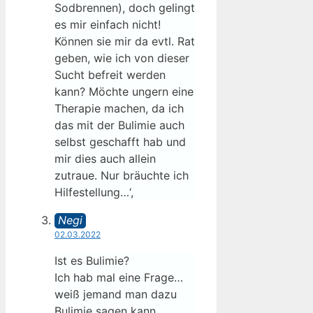
Sodbrennen), doch gelingt
es mir einfach nicht!
Können sie mir da evtl. Rat
geben, wie ich von dieser
Sucht befreit werden
kann? Möchte ungern eine
Therapie machen, da ich
das mit der Bulimie auch
selbst geschafft hab und
mir dies auch allein
zutraue. Nur bräuchte ich
Hilfestellung…‘,
Negi
02.03.2022
Ist es Bulimie?
Ich hab mal eine Frage…
weiß jemand man dazu
Bulimie sagen kann,