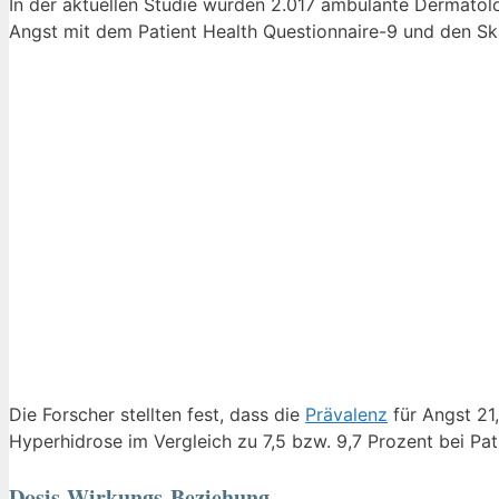
In der aktuellen Studie wurden 2.017 ambulante Dermatol
Angst mit dem Patient Health Questionnaire-9 und den Ska
Die Forscher stellten fest, dass die
Prävalenz
für Angst 21
Hyperhidrose im Vergleich zu 7,5 bzw. 9,7 Prozent bei Pat
Dosis-Wirkungs-Beziehung