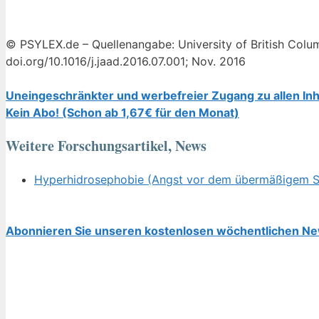
© PSYLEX.de – Quellenangabe: University of British Col
doi.org/10.1016/j.jaad.2016.07.001; Nov. 2016
Uneingeschränkter und werbefreier Zugang zu allen Inh
Kein Abo! (Schon ab 1,67€ für den Monat)
Weitere Forschungsartikel, News
Hyperhidrosephobie (Angst vor dem übermäßigem Sch
Abonnieren Sie unseren kostenlosen wöchentlichen Ne