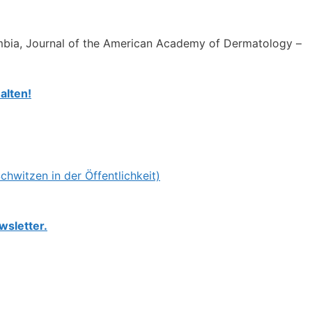
umbia, Journal of the American Academy of Dermatology –
alten!
witzen in der Öffentlichkeit)
wsletter.