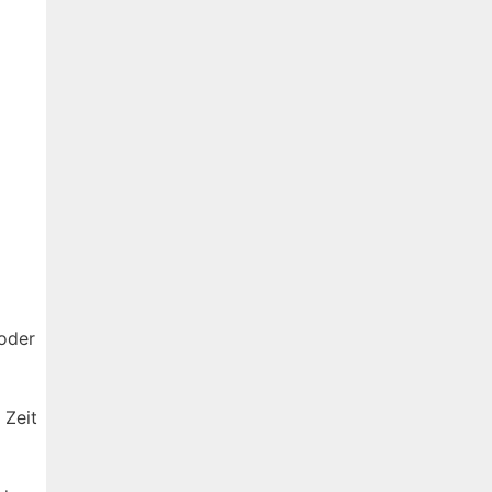
 oder
 Zeit