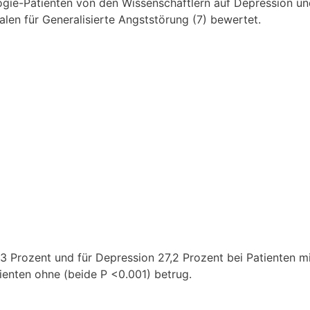
ogie-Patienten von den Wissenschaftlern auf Depression u
len für Generalisierte Angststörung (7) bewertet.
,3 Prozent und für Depression 27,2 Prozent bei Patienten m
ienten ohne (beide P <0.001) betrug.