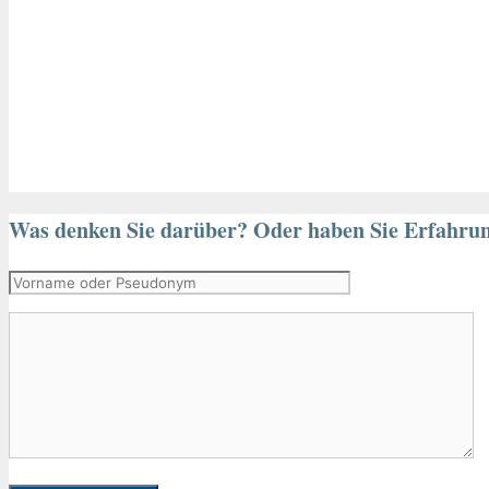
Was denken Sie darüber? Oder haben Sie Erfahru
Vorname
oder
Kommentar
Pseudonym