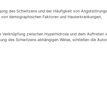
ung des Schwitzens und der Häufigkeit von Angststörung
ig von demographischen Faktoren und Hauterkrankungen,
che Verknüpfung zwischen Hyperhidrose und dem Auftreten 
ung des Schwitzens abhängigen Weise, schließen die Autor