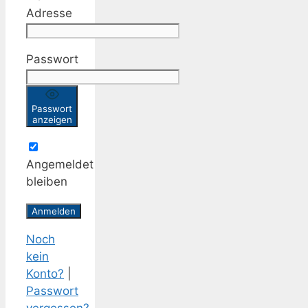
Adresse
Passwort
Passwort
anzeigen
Angemeldet
bleiben
Noch
kein
Konto?
|
Passwort
vergessen?