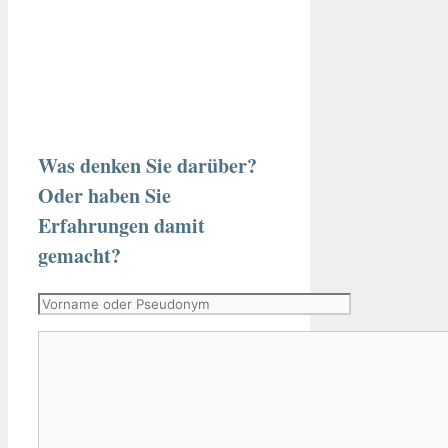
Was denken Sie darüber?
Oder haben Sie
Erfahrungen damit
gemacht?
Vorname
oder
Kommentar
Pseudonym