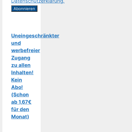
Datenschutzerklärung.
Uneingeschränkter
und
werbefreier
Zugang
zu allen
Inhalten!
Kein
Abo!
(Schon
ab 1,67€
für den
Monat)