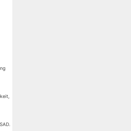
ung
keit,
 SAD.