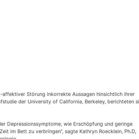
affektiver Störung inkorrekte Aussagen hinsichtlich ihrer
studie der University of California, Berkeley, berichteten si
is der Depressionssymptome, wie Erschöpfung und geringe
it im Bett zu verbringen“, sagte Kathryn Roecklein, Ph.D,
hologie.