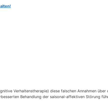
alten!
nitive Verhaltenstherapie) diese falschen Annahmen über 
rbesserten Behandlung der saisonal-affektiven Störung führ