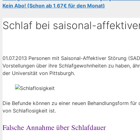
Kein Abo! (Schon ab 1,67€ für den Monat)
Schlaf bei saisonal-affektiv
01.07.2013 Personen mit Saisonal-Affektiver Störung (SA
Vorstellungen über ihre Schlafgewohnheiten zu haben, ähn
der Universität von Pittsburgh.
Die Befunde können zu einer neuen Behandlungsform für di
von Schlaflosigkeit ist.
Falsche Annahme über Schlafdauer