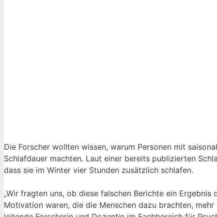
Die Forscher wollten wissen, warum Personen mit saisonal-
Schlafdauer machten. Laut einer bereits publizierten Schlaf
dass sie im Winter vier Stunden zusätzlich schlafen.
„Wir fragten uns, ob diese falschen Berichte ein Ergebn
Motivation waren, die die Menschen dazu brachten, mehr Ze
leitende Forscherin und Dozentin im Fachbereich für Psyc