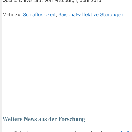
Quelle: Universität von Pittsburgh, Juni 2013
Mehr zu:
Schlaflosigkeit
,
Saisonal-affektive Störungen
.
Weitere News aus der Forschung