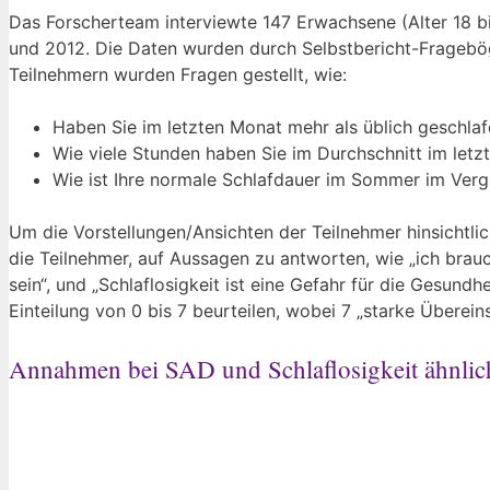
Das Forscherteam interviewte 147 Erwachsene (Alter 18 b
und 2012. Die Daten wurden durch Selbstbericht-Fragebög
Teilnehmern wurden Fragen gestellt, wie:
Haben Sie im letzten Monat mehr als üblich geschla
Wie viele Stunden haben Sie im Durchschnitt im let
Wie ist Ihre normale Schlafdauer im Sommer im Verg
Um die Vorstellungen/Ansichten der Teilnehmer hinsichtlic
die Teilnehmer, auf Aussagen zu antworten, wie „ich brau
sein“, und „Schlaflosigkeit ist eine Gefahr für die Gesundh
Einteilung von 0 bis 7 beurteilen, wobei 7 „starke Übere
Annahmen bei SAD und Schlaflosigkeit ähnlic