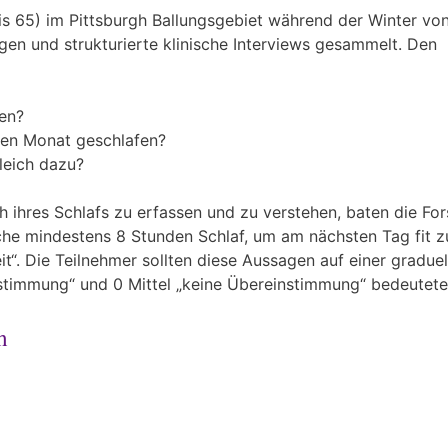
is 65) im Pittsburgh Ballungsgebiet während der Winter vo
en und strukturierte klinische Interviews gesammelt. Den
fen?
zten Monat geschlafen?
leich dazu?
h ihres Schlafs zu erfassen und zu verstehen, baten die Fo
che mindestens 8 Stunden Schlaf, um am nächsten Tag fit z
eit“. Die Teilnehmer sollten diese Aussagen auf einer graduel
instimmung“ und 0 Mittel „keine Übereinstimmung“ bedeutete
h