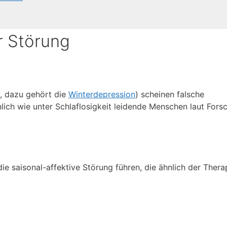
er Störung
D, dazu gehört die
Winterdepression
) scheinen falsche
lich wie unter Schlaflosigkeit leidende Menschen laut Fors
e saisonal-affektive Störung führen, die ähnlich der Thera