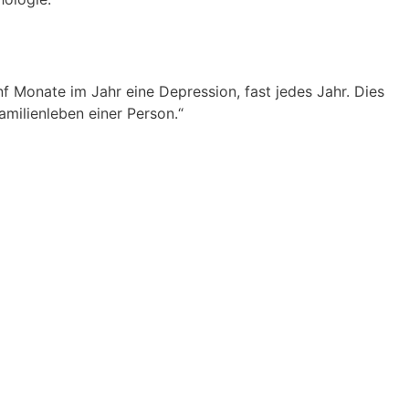
f Monate im Jahr eine Depression, fast jedes Jahr. Dies
amilienleben einer Person.“