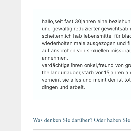
hallo,seit fast 30jahren eine bezieh
und gewaltig reduzierter gewichtsabn
scheitern.ich hab lebensmittel für bl
wiederholten male ausgezogen und flüc
auf ansprchen von sexuellen missbrauc
annehmen.
verdächtige ihren onkel,freund von g
theilandurlauber,starb vor 15jahren a
verneint sie alles und meint der ist t
dingen und arbeit.
Was denken Sie darüber? Oder haben Sie