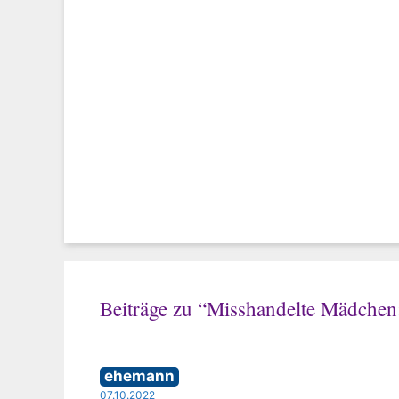
Beiträge zu “Misshandelte Mädchen
ehemann
07.10.2022