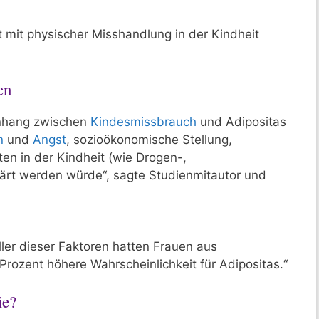
ht mit physischer Misshandlung in der Kindheit
en
enhang zwischen
Kindesmissbrauch
und Adipositas
n
und
Angst
, sozioökonomische Stellung,
en in der Kindheit (wie Drogen-,
klärt werden würde“, sagte Studienmitautor und
ller dieser Faktoren hatten Frauen aus
rozent höhere Wahrscheinlichkeit für Adipositas.“
ie?