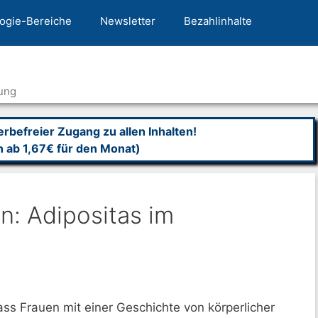
ogie-Bereiche
Newsletter
Bezahlinhalte
ung
befreier Zugang zu allen Inhalten!
n ab 1,67€ für den Monat)
: Adipositas im
ass Frauen mit einer Geschichte von körperlicher