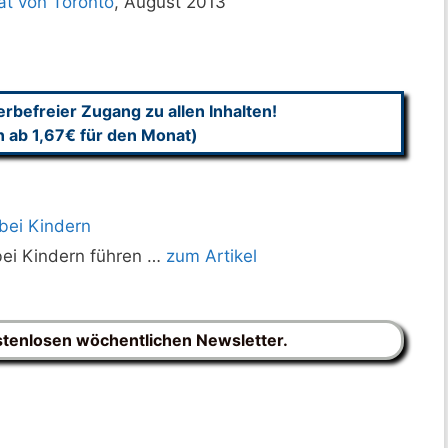
ät von Toronto
, August 2013
befreier Zugang zu allen Inhalten!
n ab 1,67€ für den Monat)
bei Kindern
bei Kindern führen …
zum Artikel
stenlosen wöchentlichen Newsletter.