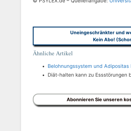
© PSYLEX.de – Quellenangabe:
Universit
Uneingeschränkter und wer
Kein Abo! (Scho
Ähnliche Artikel
Belohnungssystem und Adipositas 
Diät-halten kann zu Essstörungen 
Abonnieren Sie unseren ko