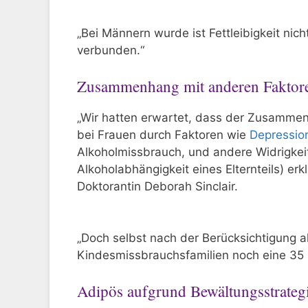
„Bei Männern wurde ist Fettleibigkeit nic
verbunden.“
Zusammenhang mit anderen Faktor
„Wir hatten erwartet, dass der Zusamm
bei Frauen durch Faktoren wie
Depressio
Alkoholmissbrauch, und andere Widrigkeit
Alkoholabhängigkeit eines Elternteils) er
Doktorantin Deborah Sinclair.
„Doch selbst nach der Berücksichtigung a
Kindesmissbrauchsfamilien noch eine 35 P
Adipös aufgrund Bewältungsstrateg