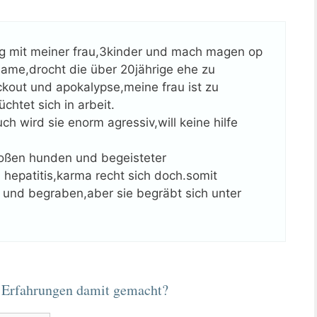
ung mit meiner frau,3kinder und mach magen op
ame,drocht die über 20jährige ehe zu
ackout und apokalypse,meine frau ist zu
htet sich in arbeit.
h wird sie enorm agressiv,will keine hilfe
roßen hunden und begeisteter
n hepatitis,karma recht sich doch.somit
ot und begraben,aber sie begräbt sich unter
 Erfahrungen damit gemacht?