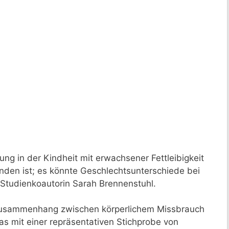
ng in der Kindheit mit erwachsener Fettleibigkeit
nden ist; es könnte Geschlechtsunterschiede bei
 Studienkoautorin Sarah Brennenstuhl.
n Zusammenhang zwischen körperlichem Missbrauch
as mit einer repräsentativen Stichprobe von