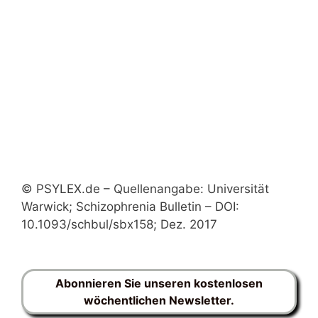
© PSYLEX.de – Quellenangabe: Universität
Warwick; Schizophrenia Bulletin – DOI:
10.1093/schbul/sbx158; Dez. 2017
Abonnieren Sie unseren kostenlosen
wöchentlichen Newsletter.