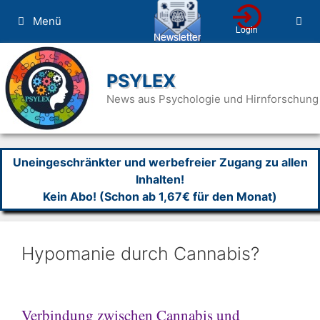
Zum
Menü
Inhalt
springen
PSYLEX
News aus Psychologie und Hirnforschung
Uneingeschränkter und werbefreier Zugang zu allen
Inhalten!
Kein Abo! (Schon ab 1,67€ für den Monat)
Hypomanie durch Cannabis?
Verbindung zwischen Cannabis und