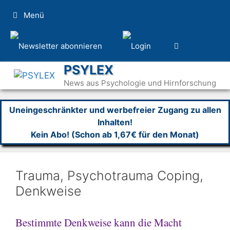
Zum
Menü
Inhalt
springen
PSYLEX
News aus Psychologie und Hirnforschung
Uneingeschränkter und werbefreier Zugang zu allen
Inhalten!
Kein Abo! (Schon ab 1,67€ für den Monat)
Trauma, Psychotrauma Coping,
Denkweise
Bestimmte Denkweise kann die Macht