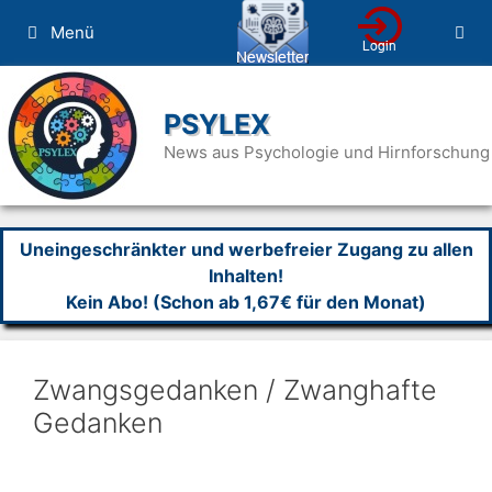
Zum
Menü
Inhalt
springen
PSYLEX
News aus Psychologie und Hirnforschung
Uneingeschränkter und werbefreier Zugang zu allen
Inhalten!
Kein Abo! (Schon ab 1,67€ für den Monat)
Zwangsgedanken / Zwanghafte
Gedanken