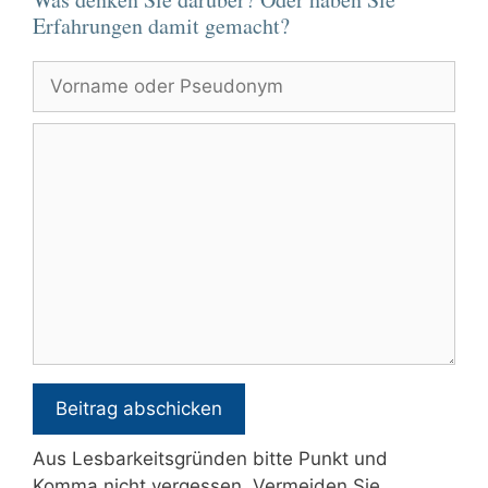
Erfahrungen damit gemacht?
Vorname
oder
Pseudonym
Kommentar
Aus Lesbarkeitsgründen bitte Punkt und
Komma nicht vergessen. Vermeiden Sie