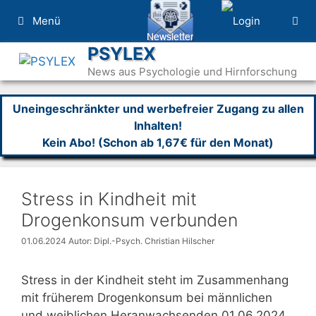
Zum
Menü
Inhalt
springen
PSYLEX
News aus Psychologie und Hirnforschung
Uneingeschränkter und werbefreier Zugang zu allen
Inhalten!
Kein Abo! (Schon ab 1,67€ für den Monat)
Stress in Kindheit mit
Drogenkonsum verbunden
01.06.2024
Autor: Dipl.-Psych. Christian Hilscher
Stress in der Kindheit steht im Zusammenhang
mit früherem Drogenkonsum bei männlichen
und weiblichen Heranwachsenden 01.06.2024