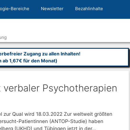
ogie-Bereiche
Newsletter
Bezahlinhalte
ung
befreier Zugang zu allen Inhalten!
n ab 1,67€ für den Monat)
t verbaler Psychotherapien
l zur Qual wird 18.03.2022 Zur weltweit größten
ersucht-Patientinnen (ANTOP-Studie) haben
elberg (UKHD) und Tübingen jetzt in der…