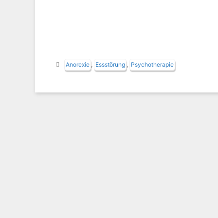
Schlagwörter
Anorexie
,
Essstörung
,
Psychotherapie