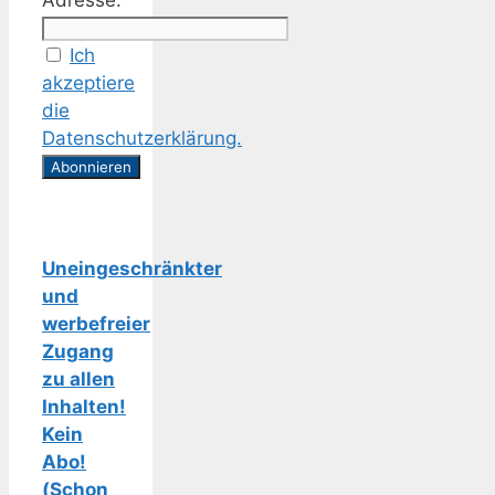
Adresse:
Ich
akzeptiere
die
Datenschutzerklärung.
Uneingeschränkter
und
werbefreier
Zugang
zu allen
Inhalten!
Kein
Abo!
(Schon