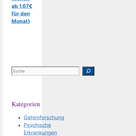
ab 1,67€
für den
Monat)
Suchen
Kategorien
Gehirnforschung
Psychische
Erkrankungen