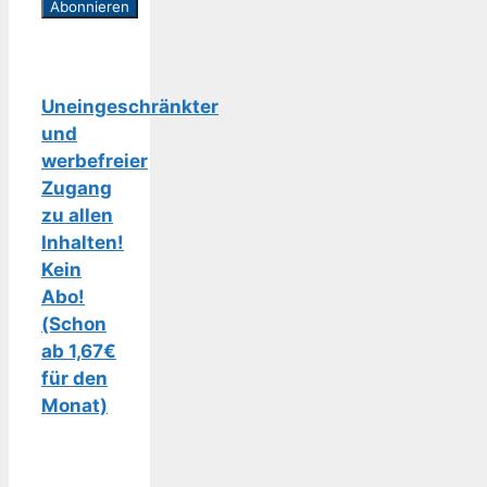
Uneingeschränkter
und
werbefreier
Zugang
zu allen
Inhalten!
Kein
Abo!
(Schon
ab 1,67€
für den
Monat)