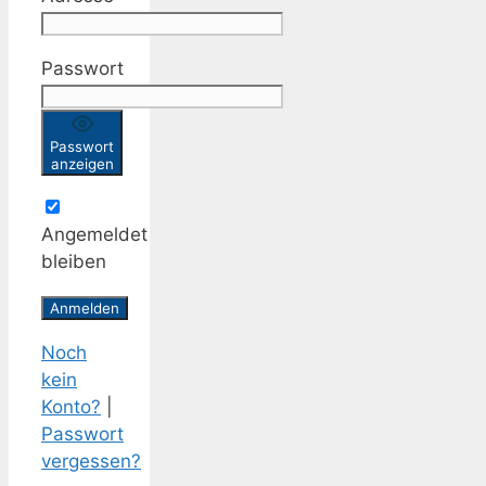
Passwort
Passwort
anzeigen
Angemeldet
bleiben
Noch
kein
Konto?
|
Passwort
vergessen?