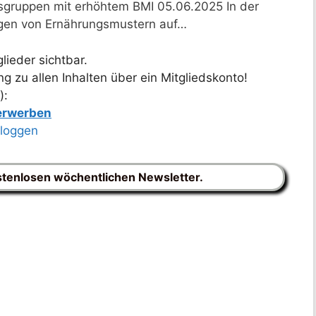
gruppen mit erhöhtem BMI 05.06.2025 In der
ngen von Ernährungsmustern auf…
lieder sichtbar.
 zu allen Inhalten über ein Mitgliedskonto!
):
 erwerben
nloggen
stenlosen wöchentlichen Newsletter.