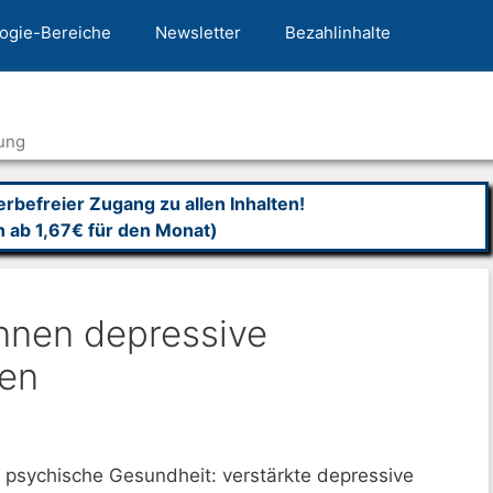
ogie-Bereiche
Newsletter
Bezahlinhalte
ung
befreier Zugang zu allen Inhalten!
n ab 1,67€ für den Monat)
nnen depressive
en
ie psychische Gesundheit: verstärkte depressive