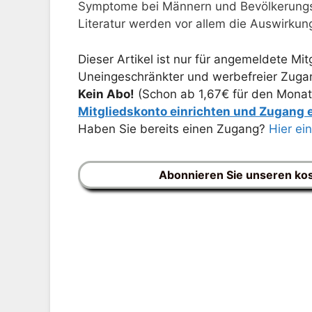
Symptome bei Männern und Bevölkerungs
Literatur werden vor allem die Auswirku
Dieser Artikel ist nur für angemeldete Mitg
Uneingeschränkter und werbefreier Zugang
Kein Abo!
(Schon ab 1,67€ für den Monat
Mitgliedskonto einrichten und Zugang
Haben Sie bereits einen Zugang?
Hier ei
Abonnieren Sie unseren ko