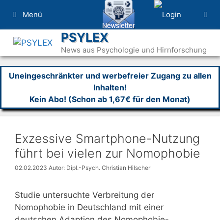
Zum
Menü
Inhalt
springen
PSYLEX
News aus Psychologie und Hirnforschung
Uneingeschränkter und werbefreier Zugang zu allen
Inhalten!
Kein Abo! (Schon ab 1,67€ für den Monat)
Exzessive Smartphone-Nutzung
führt bei vielen zur Nomophobie
02.02.2023
Autor: Dipl.-Psych. Christian Hilscher
Studie untersuchte Verbreitung der
Nomophobie in Deutschland mit einer
deutschen Adaption des Nomophobie-