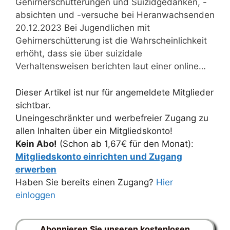
Gehirnerschütterungen und Suizidgedanken, -
absichten und -versuche bei Heranwachsenden
20.12.2023 Bei Jugendlichen mit
Gehirnerschütterung ist die Wahrscheinlichkeit
erhöht, dass sie über suizidale
Verhaltensweisen berichten laut einer online…
Dieser Artikel ist nur für angemeldete Mitglieder
sichtbar.
Uneingeschränkter und werbefreier Zugang zu
allen Inhalten über ein Mitgliedskonto!
Kein Abo!
(Schon ab 1,67€ für den Monat):
Mitgliedskonto einrichten und Zugang
erwerben
Haben Sie bereits einen Zugang?
Hier
einloggen
Abonnieren Sie unseren kostenlosen