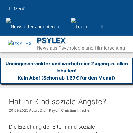
Zum
Menü
Inhalt
springen
PSYLEX
News aus Psychologie und Hirnforschung
Uneingeschränkter und werbefreier Zugang zu allen
Inhalten!
Kein Abo! (Schon ab 1,67€ für den Monat)
Hat Ihr Kind soziale Ängste?
20.09.2025
Autor: Dipl.-Psych. Christian Hilscher
Die Erziehung der Eltern und soziale