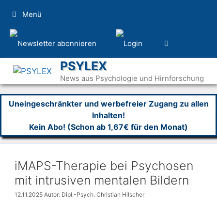
Zum
Menü
Inhalt
springen
PSYLEX
News aus Psychologie und Hirnforschung
Uneingeschränkter und werbefreier Zugang zu allen
Inhalten!
Kein Abo! (Schon ab 1,67€ für den Monat)
iMAPS-Therapie bei Psychosen
mit intrusiven mentalen Bildern
12.11.2025
Autor: Dipl.-Psych. Christian Hilscher