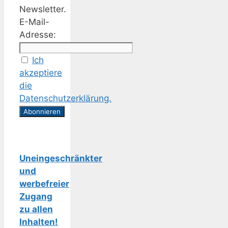
Newsletter.
E-Mail-
Adresse:
Ich
akzeptiere
die
Datenschutzerklärung.
Uneingeschränkter
und
werbefreier
Zugang
zu allen
Inhalten!