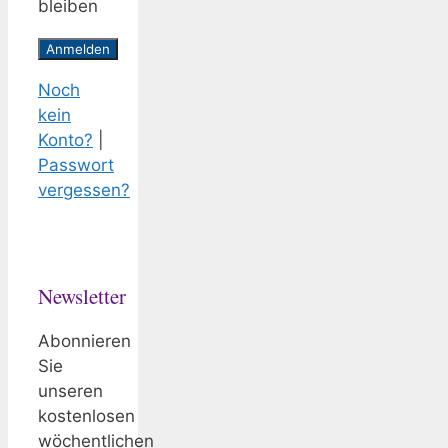
bleiben
Noch
kein
Konto?
|
Passwort
vergessen?
Newsletter
Abonnieren
Sie
unseren
kostenlosen
wöchentlichen