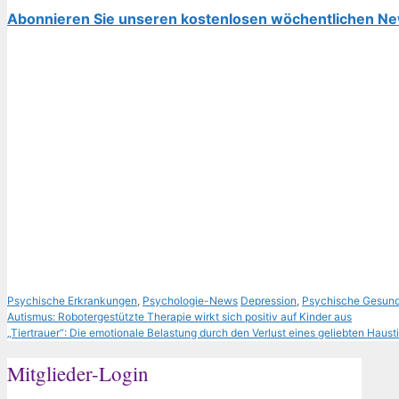
Abonnieren Sie unseren kostenlosen wöchentlichen Ne
Kategorien
Schlagwörter
Psychische Erkrankungen
,
Psychologie-News
Depression
,
Psychische Gesund
Autismus: Robotergestützte Therapie wirkt sich positiv auf Kinder aus
„Tiertrauer“: Die emotionale Belastung durch den Verlust eines geliebten Haust
Mitglieder-Login