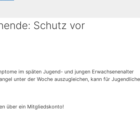
nende: Schutz vor
ptome im späten Jugend- und jungen Erwachsenenalter
ngel unter der Woche auszugleichen, kann für Jugendlich
en über ein Mitgliedskonto!