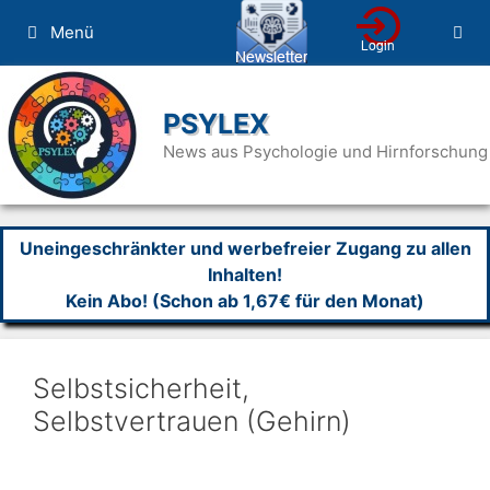
Zum
Menü
Inhalt
springen
PSYLEX
News aus Psychologie und Hirnforschung
Uneingeschränkter und werbefreier Zugang zu allen
Inhalten!
Kein Abo! (Schon ab 1,67€ für den Monat)
Selbstsicherheit,
Selbstvertrauen (Gehirn)