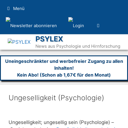
Zum
Menü
Inhalt
springen
PSYLEX
News aus Psychologie und Hirnforschung
Uneingeschränkter und werbefreier Zugang zu allen
Inhalten!
Kein Abo! (Schon ab 1,67€ für den Monat)
Ungeselligkeit (Psychologie)
Ungeselligkeit; ungesellig sein (Psychologie) –