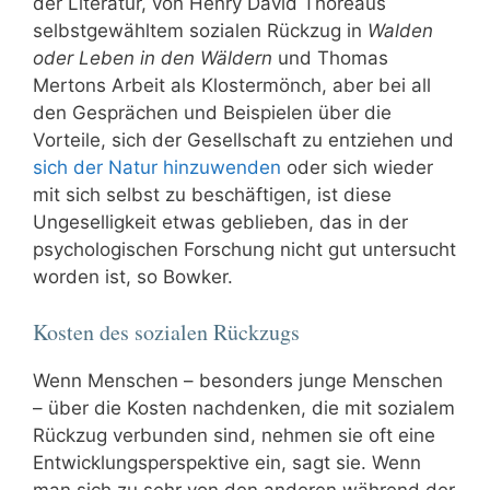
der Literatur, von Henry David Thoreaus
selbstgewähltem sozialen Rückzug in
Walden
oder Leben in den Wäldern
und Thomas
Mertons Arbeit als Klostermönch, aber bei all
den Gesprächen und Beispielen über die
Vorteile, sich der Gesellschaft zu entziehen und
sich der Natur hinzuwenden
oder sich wieder
mit sich selbst zu beschäftigen, ist diese
Ungeselligkeit etwas geblieben, das in der
psychologischen Forschung nicht gut untersucht
worden ist, so Bowker.
Kosten des sozialen Rückzugs
Wenn Menschen – besonders junge Menschen
– über die Kosten nachdenken, die mit sozialem
Rückzug verbunden sind, nehmen sie oft eine
Entwicklungsperspektive ein, sagt sie. Wenn
man sich zu sehr von den anderen während der