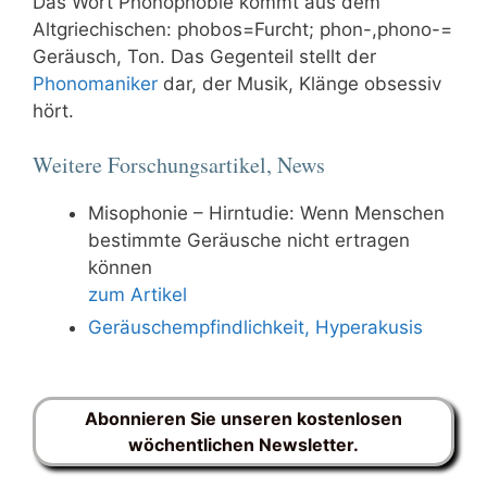
Das Wort Phonophobie kommt aus dem
Altgriechischen: phobos=Furcht; phon-,phono-=
Geräusch, Ton. Das Gegenteil stellt der
Phonomaniker
dar, der Musik, Klänge obsessiv
hört.
Weitere Forschungsartikel, News
Misophonie – Hirntudie: Wenn Menschen
bestimmte Geräusche nicht ertragen
können
zum Artikel
Geräuschempfindlichkeit, Hyperakusis
Abonnieren Sie unseren kostenlosen
wöchentlichen Newsletter.