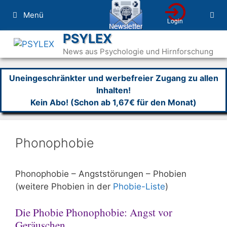
Zum
Menü
Inhalt
springen
PSYLEX
News aus Psychologie und Hirnforschung
Uneingeschränkter und werbefreier Zugang zu allen
Inhalten!
Kein Abo! (Schon ab 1,67€ für den Monat)
Phonophobie
Phonophobie – Angststörungen – Phobien
(weitere Phobien in der
Phobie-Liste
)
Die Phobie Phonophobie: Angst vor
Geräuschen