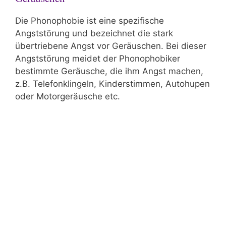
Die Phonophobie ist eine spezifische
Angststörung und bezeichnet die stark
übertriebene Angst vor Geräuschen. Bei dieser
Angststörung meidet der Phonophobiker
bestimmte Geräusche, die ihm Angst machen,
z.B. Telefonklingeln, Kinderstimmen, Autohupen
oder Motorgeräusche etc.