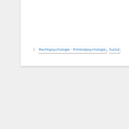
Schlagwörter
Rechtspsychologie - Kriminalpsychologie
,
Suizid