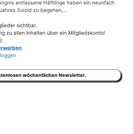
gnis entlassene Häftlinge haben ein neunfach
 Jahres Suizid zu begehen,…
lieder sichtbar.
 zu allen Inhalten über ein Mitgliedskonto!
):
 erwerben
nloggen
stenlosen wöchentlichen Newsletter.