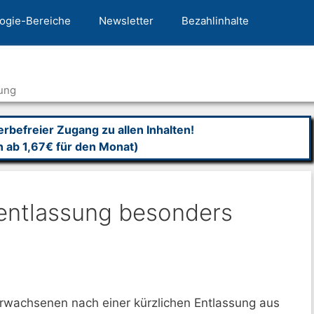
ogie-Bereiche
Newsletter
Bezahlinhalte
ung
befreier Zugang zu allen Inhalten!
n ab 1,67€ für den Monat)
tentlassung besonders
Erwachsenen nach einer kürzlichen Entlassung aus