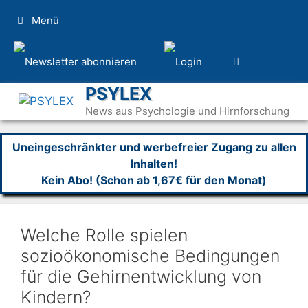
Zum
Menü
Inhalt
springen
PSYLEX
News aus Psychologie und Hirnforschung
Uneingeschränkter und werbefreier Zugang zu allen
Inhalten!
Kein Abo! (Schon ab 1,67€ für den Monat)
Welche Rolle spielen
sozioökonomische Bedingungen
für die Gehirnentwicklung von
Kindern?