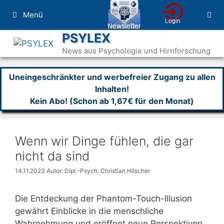
Zum
Menü
Inhalt
springen
PSYLEX
News aus Psychologie und Hirnforschung
Uneingeschränkter und werbefreier Zugang zu allen
Inhalten!
Kein Abo! (Schon ab 1,67€ für den Monat)
Wenn wir Dinge fühlen, die gar
nicht da sind
14.11.2023
Autor: Dipl.-Psych. Christian Hilscher
Die Entdeckung der Phantom-Touch-Illusion
gewährt Einblicke in die menschliche
Wahrnehmung und eröffnet neue Perspektiven