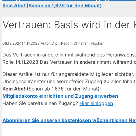
Kein Abo! (Schon ab 1,67€ für den Monat)
Vertrauen: Basis wird in der 
08.12.2024
14.11.2023
Autor: Dipl.-Psych. Christian Hilscher
Das Vertrauen in andere nimmt während des Heranwachsens
Rolle 14.11.2023 Das Vertrauen in andere nimmt während
Dieser Artikel ist nur für angemeldete Mitglieder sichtbar.
Uneingeschränkter und werbefreier Zugang zu allen Inhalt
Kein Abo!
(Schon ab 1,67€ für den Monat):
Mitgliedskonto einrichten und Zugang erwerben
Haben Sie bereits einen Zugang?
Hier einloggen
Abonnieren Sie unseren kostenlosen wöchentlichen Ne