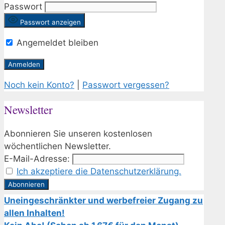
Passwort
Passwort anzeigen
Angemeldet bleiben
Noch kein Konto?
|
Passwort vergessen?
Newsletter
Abonnieren Sie unseren kostenlosen
wöchentlichen Newsletter.
E-Mail-Adresse:
Ich akzeptiere die Datenschutzerklärung.
Uneingeschränkter und werbefreier Zugang zu
allen Inhalten!