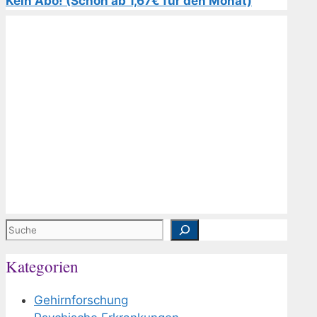
Kein Abo! (Schon ab 1,67€ für den Monat)
Suchen
Kategorien
Gehirnforschung