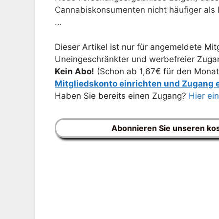
Cannabiskonsumenten nicht häufiger als 
…
Dieser Artikel ist nur für angemeldete Mitg
Uneingeschränkter und werbefreier Zugang
Kein Abo!
(Schon ab 1,67€ für den Monat
Mitgliedskonto einrichten und Zugang
Haben Sie bereits einen Zugang?
Hier ei
Abonnieren Sie unseren ko