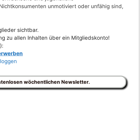
Nichtkonsumenten unmotiviert oder unfähig sind,
lieder sichtbar.
 zu allen Inhalten über ein Mitgliedskonto!
):
 erwerben
nloggen
stenlosen wöchentlichen Newsletter.