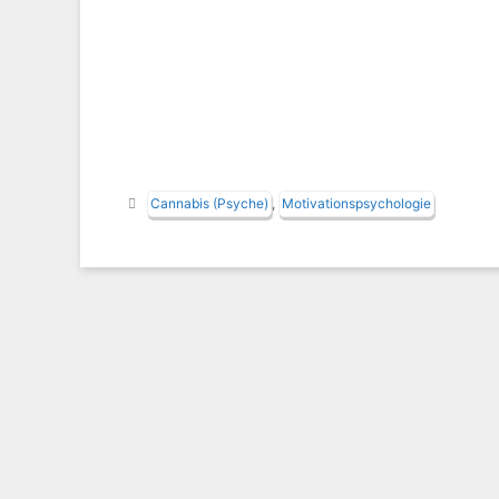
Schlagwörter
Cannabis (Psyche)
,
Motivationspsychologie