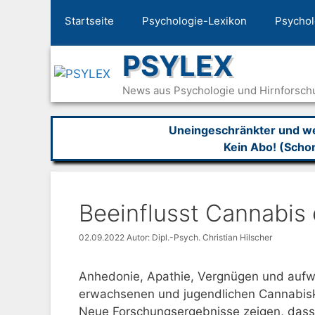
Zum
Startseite
Psychologie-Lexikon
Psychol
Inhalt
springen
PSYLEX
News aus Psychologie und Hirnforsch
Uneingeschränkter und wer
Kein Abo! (Scho
Beeinflusst Cannabis 
02.09.2022
Autor: Dipl.-Psych. Christian Hilscher
Anhedonie, Apathie, Vergnügen und auf
erwachsenen und jugendlichen Cannabis
Neue Forschungsergebnisse zeigen, dass