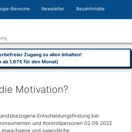
ogie-Bereiche
Newsletter
Bezahlinhalte
ung
befreier Zugang zu allen Inhalten!
n ab 1,67€ für den Monat)
die Motivation?
wandsbezogene Entscheidungsfindung bei
konsumenten und Kontrollpersonen 02.09.2022
 erwachsene und jugendliche