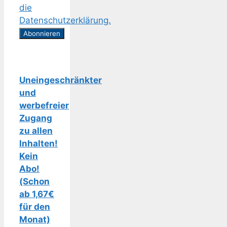
die
Datenschutzerklärung.
Uneingeschränkter
und
werbefreier
Zugang
zu allen
Inhalten!
Kein
Abo!
(Schon
ab 1,67€
für den
Monat)