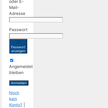
oder E-
Mail-
Adresse
Passwort
Passwort
anzeigen
Angemeldet
bleiben
Noch
kein
Konto?
|