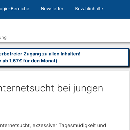
ogie-Bereiche
Newsletter
Bezahlinhalte
ung
befreier Zugang zu allen Inhalten!
n ab 1,67€ für den Monat)
nternetsucht bei jungen
Internetsucht, exzessiver Tagesmüdigkeit und