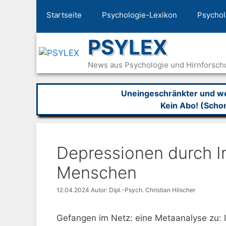
Zum
Startseite
Psychologie-Lexikon
Psychol
Inhalt
springen
PSYLEX
News aus Psychologie und Hirnforsch
Uneingeschränkter und wer
Kein Abo! (Scho
Depressionen durch I
Menschen
12.04.2024
Autor: Dipl.-Psych. Christian Hilscher
Gefangen im Netz: eine Metaanalyse zu: 