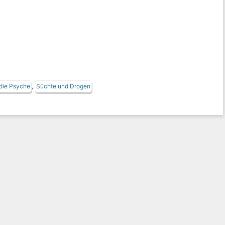
die Psyche
,
Süchte und Drogen