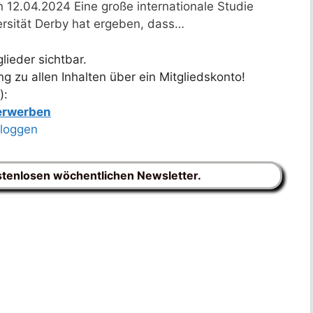
12.04.2024 Eine große internationale Studie
ersität Derby hat ergeben, dass…
lieder sichtbar.
 zu allen Inhalten über ein Mitgliedskonto!
):
 erwerben
nloggen
stenlosen wöchentlichen Newsletter.