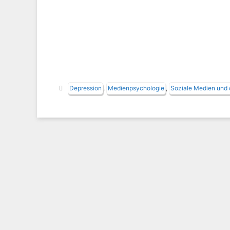
Schlagwörter
Depression
,
Medienpsychologie
,
Soziale Medien und 