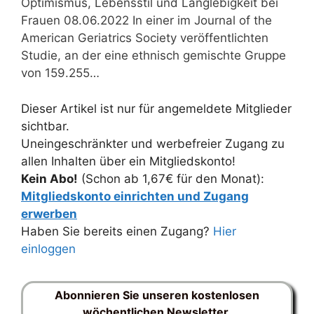
Optimismus, Lebensstil und Langlebigkeit bei
Frauen 08.06.2022 In einer im Journal of the
American Geriatrics Society veröffentlichten
Studie, an der eine ethnisch gemischte Gruppe
von 159.255…
Dieser Artikel ist nur für angemeldete Mitglieder
sichtbar.
Uneingeschränkter und werbefreier Zugang zu
allen Inhalten über ein Mitgliedskonto!
Kein Abo!
(Schon ab 1,67€ für den Monat):
Mitgliedskonto einrichten und Zugang
erwerben
Haben Sie bereits einen Zugang?
Hier
einloggen
Abonnieren Sie unseren kostenlosen
wöchentlichen Newsletter.