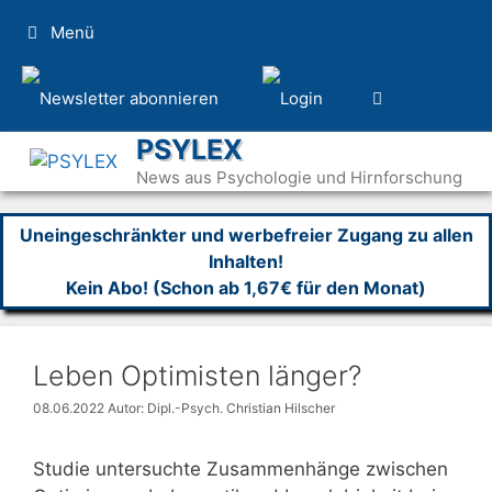
Zum
Menü
Inhalt
springen
PSYLEX
News aus Psychologie und Hirnforschung
Uneingeschränkter und werbefreier Zugang zu allen
Inhalten!
Kein Abo! (Schon ab 1,67€ für den Monat)
Leben Optimisten länger?
08.06.2022
Autor: Dipl.-Psych. Christian Hilscher
Studie untersuchte Zusammenhänge zwischen