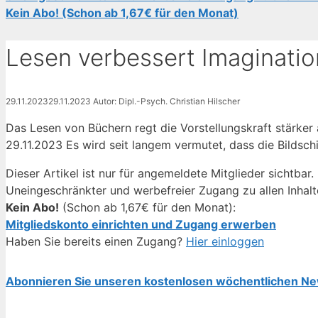
Kein Abo! (Schon ab 1,67€ für den Monat)
Lesen verbessert Imagination
29.11.2023
29.11.2023
Autor: Dipl.-Psych. Christian Hilscher
Das Lesen von Büchern regt die Vorstellungskraft stärker 
29.11.2023 Es wird seit langem vermutet, dass die Bildsch
Dieser Artikel ist nur für angemeldete Mitglieder sichtbar.
Uneingeschränkter und werbefreier Zugang zu allen Inhalt
Kein Abo!
(Schon ab 1,67€ für den Monat):
Mitgliedskonto einrichten und Zugang erwerben
Haben Sie bereits einen Zugang?
Hier einloggen
Abonnieren Sie unseren kostenlosen wöchentlichen Ne