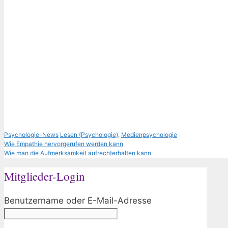
Kategorien
Schlagwörter
Psychologie-News
Lesen (Psychologie)
,
Medienpsychologie
Wie Empathie hervorgerufen werden kann
Wie man die Aufmerksamkeit aufrechterhalten kann
Mitglieder-Login
Benutzername oder E-Mail-Adresse