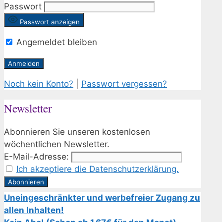
Passwort
Passwort anzeigen
Angemeldet bleiben
Noch kein Konto?
|
Passwort vergessen?
Newsletter
Abonnieren Sie unseren kostenlosen
wöchentlichen Newsletter.
E-Mail-Adresse:
Ich akzeptiere die Datenschutzerklärung.
Uneingeschränkter und werbefreier Zugang zu
allen Inhalten!