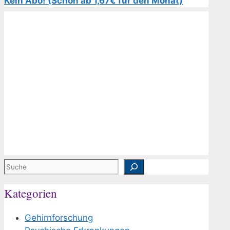
Kein Abo! (Schon ab 1,67€ für den Monat)
Suchen
Kategorien
Gehirnforschung