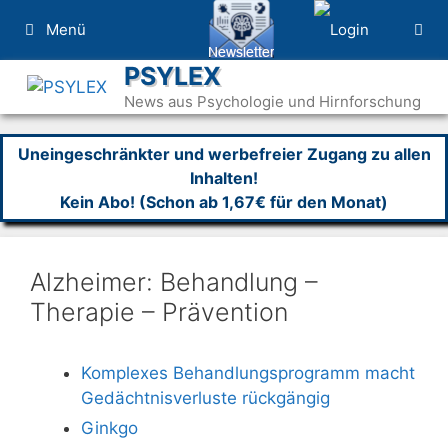
Zum
Menü
Inhalt
springen
PSYLEX
News aus Psychologie und Hirnforschung
Uneingeschränkter und werbefreier Zugang zu allen
Inhalten!
Kein Abo! (Schon ab 1,67€ für den Monat)
Alzheimer: Behandlung –
Therapie – Prävention
Komplexes Behandlungsprogramm macht
Gedächtnisverluste rückgängig
Ginkgo