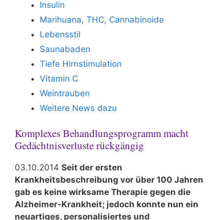
Insulin
Marihuana, THC, Cannabinoide
Lebensstil
Saunabaden
Tiefe Hirnstimulation
Vitamin C
Weintrauben
Weitere News dazu
Komplexes Behandlungsprogramm macht
Gedächtnisverluste rückgängig
03.10.2014
Seit der ersten
Krankheitsbeschreibung vor über 100 Jahren
gab es keine wirksame Therapie gegen die
Alzheimer-Krankheit; jedoch konnte nun ein
neuartiges, personalisiertes und