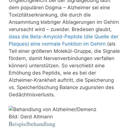
Ungleichgewicht bei der Signalgebung läuft
dem populären Dogma – Alzheimer sei eine
Toxizitätserkrankung, die durch die
Ansammlung klebriger Ablagerungen im Gehirn
verursacht wird – zuwider. Bredesen glaubt,
dass die Beta-Amyloid-Peptide (die Quelle der
Plaques) eine normale Funktion im Gehirn
(als
Teil einer größeren Molekül-Gruppe, die Signale
fördern, damit Nervenverbindungen verfallen
können) unterstützen. So verschiebt eine
Erhöhung des Peptids, wie es bei der
Alzheimer-Krankheit auftritt, die Speicherung
vs. Speicherlöschung Balance zugunsten des
Gedächtnisverlusts.
Bild: Gerd Altmann
Beispielbehandlung