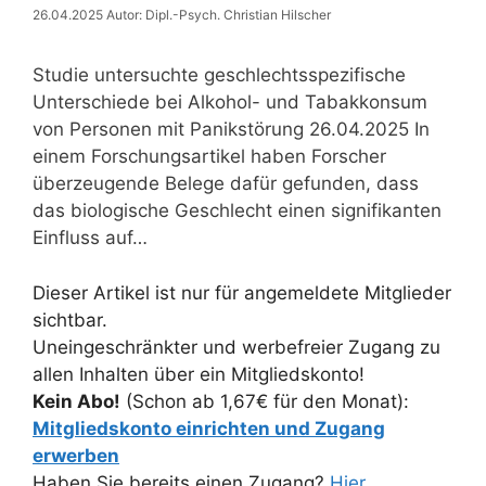
26.04.2025
Autor: Dipl.-Psych. Christian Hilscher
Studie untersuchte geschlechtsspezifische
Unterschiede bei Alkohol- und Tabakkonsum
von Personen mit Panikstörung 26.04.2025 In
einem Forschungsartikel haben Forscher
überzeugende Belege dafür gefunden, dass
das biologische Geschlecht einen signifikanten
Einfluss auf…
Dieser Artikel ist nur für angemeldete Mitglieder
sichtbar.
Uneingeschränkter und werbefreier Zugang zu
allen Inhalten über ein Mitgliedskonto!
Kein Abo!
(Schon ab 1,67€ für den Monat):
Mitgliedskonto einrichten und Zugang
erwerben
Haben Sie bereits einen Zugang?
Hier