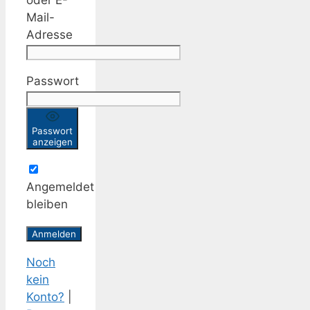
oder E-
Mail-
Adresse
Passwort
Passwort
anzeigen
Angemeldet
bleiben
Noch
kein
Konto?
|