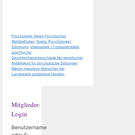
Kategorien
Schlagwörter
Psychologie-News
Psychisches
Wohlbefinden
,
Spiele (Psychologie)
,
Stimmung
,
Videospiele / Computerspiele
und Psyche
Geschlechterunterschiede bei genetischer
Anfälligkeit für psychotische Störungen
Warum impulsive Menschen bei
Langeweile unüberlegt handeln
Mitglieder-
Login
Benutzername