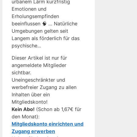
urbanem Lärm kurzfristig
Emotionen und
Erholungsempfinden
beeinflussen 🧠 … Natürliche
Umgebungen gelten seit
Langem als förderlich für das
psychische...
Dieser Artikel ist nur für
angemeldete Mitglieder
sichtbar.
Uneingeschränkter und
werbefreier Zugang zu allen
Inhalten über ein
Mitgliedskonto!
Kein Abo!
(Schon ab 1,67€ für
den Monat):
Mitgliedskonto einrichten und
Zugang erwerben