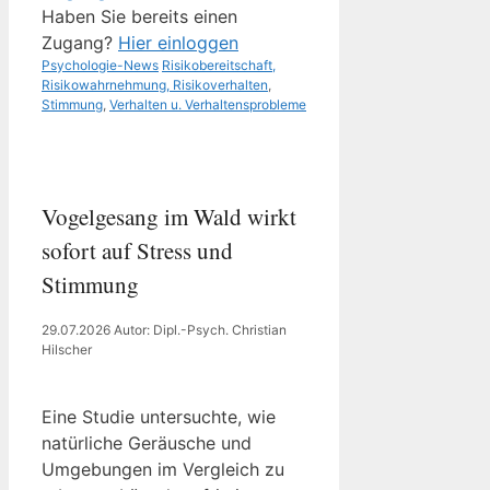
Haben Sie bereits einen
Zugang?
Hier einloggen
Kategorien
Schlagwörter
Psychologie-News
Risikobereitschaft,
Risikowahrnehmung, Risikoverhalten
,
Stimmung
,
Verhalten u. Verhaltensprobleme
Vogelgesang im Wald wirkt
sofort auf Stress und
Stimmung
29.07.2026
Autor: Dipl.-Psych. Christian
Hilscher
Eine Studie untersuchte, wie
natürliche Geräusche und
Umgebungen im Vergleich zu