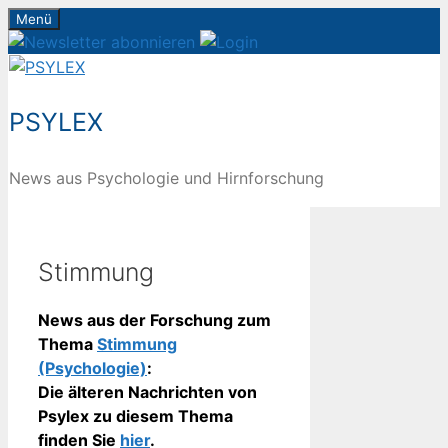
Zum
Menü
Inhalt
springen
PSYLEX
News aus Psychologie und Hirnforschung
Stimmung
News aus der Forschung zum
Thema
Stimmung
(Psychologie)
:
Die älteren Nachrichten von
Psylex zu diesem Thema
finden Sie
hier
.