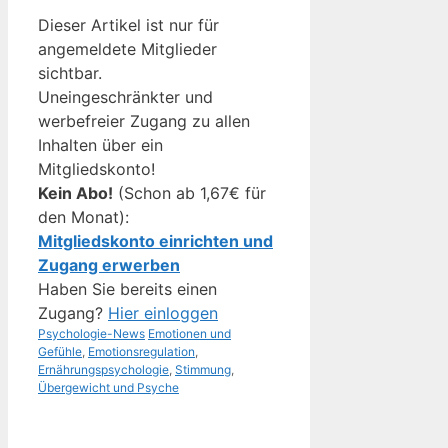
Dieser Artikel ist nur für
angemeldete Mitglieder
sichtbar.
Uneingeschränkter und
werbefreier Zugang zu allen
Inhalten über ein
Mitgliedskonto!
Kein Abo!
(Schon ab 1,67€ für
den Monat):
Mitgliedskonto einrichten und
Zugang erwerben
Haben Sie bereits einen
Zugang?
Hier einloggen
Kategorien
Schlagwörter
Psychologie-News
Emotionen und
Gefühle
,
Emotionsregulation
,
Ernährungspsychologie
,
Stimmung
,
Übergewicht und Psyche