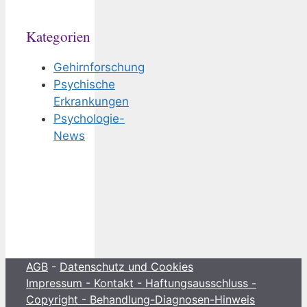
Kategorien
Gehirnforschung
Psychische
Erkrankungen
Psychologie-
News
AGB
-
Datenschutz und Cookies
Impressum - Kontakt - Haftungsausschluss -
Copyright - Behandlung-Diagnosen-Hinweis