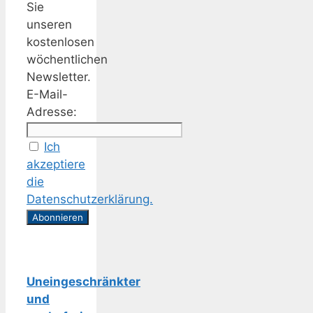
Sie
unseren
kostenlosen
wöchentlichen
Newsletter.
E-Mail-
Adresse:
Ich
akzeptiere
die
Datenschutzerklärung.
Uneingeschränkter
und