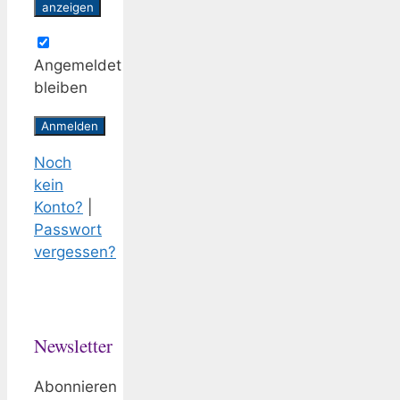
anzeigen
Angemeldet
bleiben
Noch
kein
Konto?
|
Passwort
vergessen?
Newsletter
Abonnieren