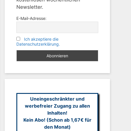
Newsletter.
E-Mail-Adresse:
Ich akzeptiere die
Datenschutzerklärung.
Uneingeschränkter und
werbefreier Zugang zu allen
Inhalten!
Kein Abo! (Schon ab 1,67€ für
den Monat)