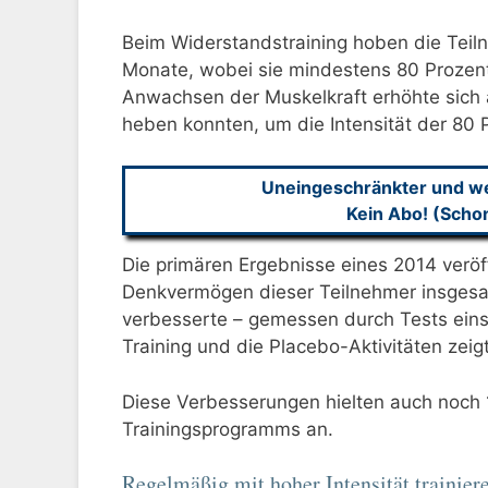
Beim Widerstandstraining hoben die Tei
Monate, wobei sie mindestens 80 Prozent 
Anwachsen der Muskelkraft erhöhte sich 
heben konnten, um die Intensität der 80 P
Uneingeschränkter und wer
Kein Abo! (Scho
Die primären Ergebnisse eines 2014 veröff
Denkvermögen dieser Teilnehmer insgesa
verbesserte – gemessen durch Tests einsc
Training und die Placebo-Aktivitäten zei
Diese Verbesserungen hielten auch noch
Trainingsprogramms an.
Regelmäßig mit hoher Intensität trainier