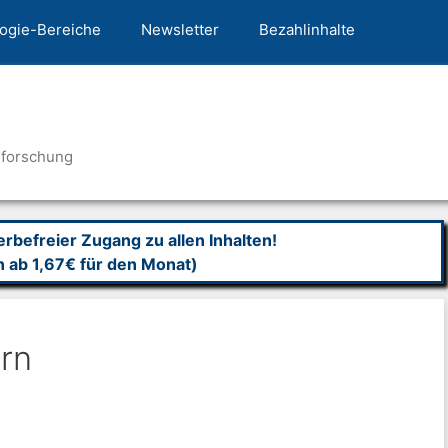
ogie-Bereiche
Newsletter
Bezahlinhalte
nforschung
befreier Zugang zu allen Inhalten!
n ab 1,67€ für den Monat)
rn