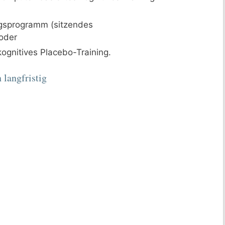
ngsprogramm (sitzendes
 oder
kognitives Placebo-Training.
langfristig