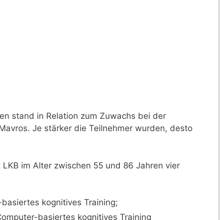
nen stand in Relation zum Zuwachs bei der
i Mavros. Je stärker die Teilnehmer wurden, desto
 LKB im Alter zwischen 55 und 86 Jahren vier
asiertes kognitives Training;
omputer-basiertes kognitives Training