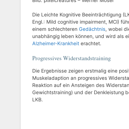
Bild: pixelcreatures – Werner Moser
Die Leichte Kognitive Beeinträchtigung (L
Engl.: Mild cognitive impairment, MCI) füh
einem schlechteren
Gedächtnis
, wobei di
unabhängig leben können, und wird als e
Alzheimer-Krankheit
erachtet.
Progressives Widerstandstraining
Die Ergebnisse zeigen erstmalig eine pos
Muskeladaption an progressives Widersta
Reaktion auf ein Ansteigen des Widersta
Gewichtstraining) und der Denkleistung b
LKB.