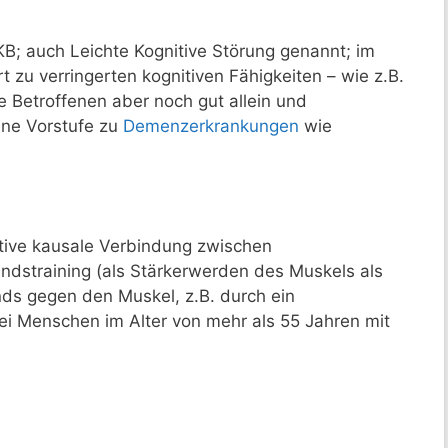
KB; auch Leichte Kognitive Störung genannt; im
rt zu verringerten kognitiven Fähigkeiten – wie z.B.
e Betroffenen aber noch gut allein und
ine Vorstufe zu
Demenzerkrankungen
wie
itive kausale Verbindung zwischen
ndstraining (als Stärkerwerden des Muskels als
nds gegen den Muskel, z.B. durch ein
ei Menschen im Alter von mehr als 55 Jahren mit