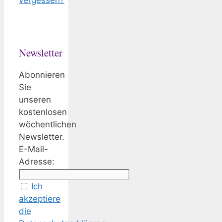
vergessen?
Newsletter
Abonnieren
Sie
unseren
kostenlosen
wöchentlichen
Newsletter.
E-Mail-
Adresse:
Ich
akzeptiere
die