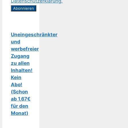
Datenschutzerklärung.
Uneingeschränkter
und
werbefreier
Zugang
zu allen
Inhalten!
Kein
Abo!
(Schon
ab 1,67€
für den
Monat)