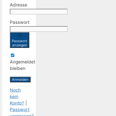
Adresse
Passwort
Passwort
anzeigen
Angemeldet
bleiben
Noch
kein
Konto?
|
Passwort