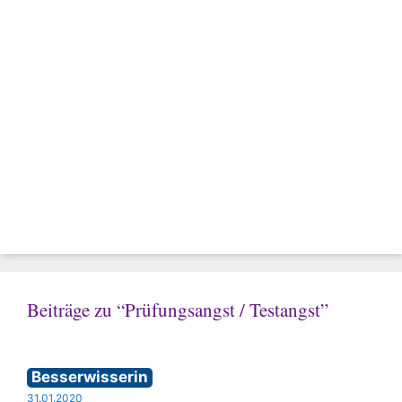
Beiträge zu “Prüfungsangst / Testangst”
Besserwisserin
31.01.2020