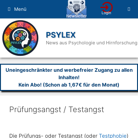
Zum
Menü
Inhalt
springen
PSYLEX
News aus Psychologie und Hirnforschung
Uneingeschränkter und werbefreier Zugang zu allen
Inhalten!
Kein Abo! (Schon ab 1,67€ für den Monat)
Prüfungsangst / Testangst
Die Prüfungs- oder Testangst (oder
Testphobie
)