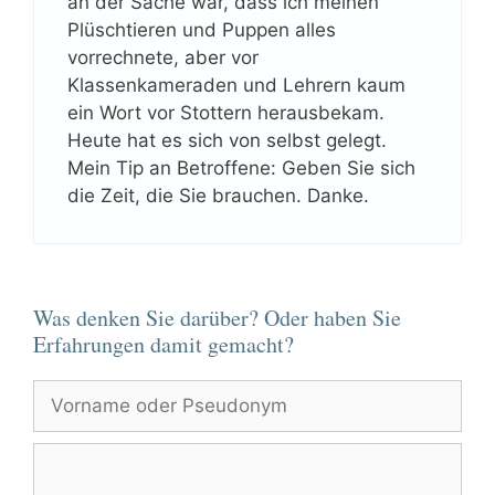
an der Sache war, dass ich meinen
Plüschtieren und Puppen alles
vorrechnete, aber vor
Klassenkameraden und Lehrern kaum
ein Wort vor Stottern herausbekam.
Heute hat es sich von selbst gelegt.
Mein Tip an Betroffene: Geben Sie sich
die Zeit, die Sie brauchen. Danke.
Was denken Sie darüber? Oder haben Sie
Erfahrungen damit gemacht?
Vorname
oder
Pseudonym
Kommentar